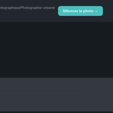
hotographique
Photographie urbaine
Sillonner la photo →