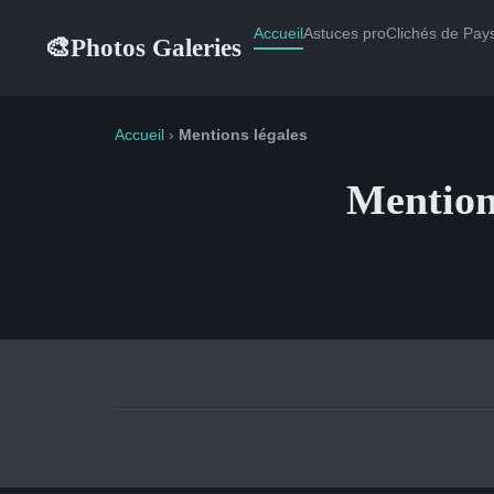
Accueil
Astuces pro
Clichés de Pay
Photos Galeries
🎨
Accueil
›
Mentions légales
Mention